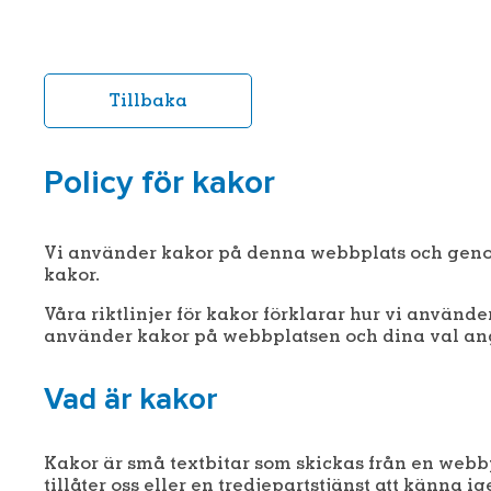
Tillbaka
Policy för kakor
Vi använder kakor på denna webbplats och geno
kakor.
Våra riktlinjer för kakor förklarar hur vi använd
använder kakor på webbplatsen och dina val an
Vad är kakor
Kakor är små textbitar som skickas från en webbp
tillåter oss eller en tredjepartstjänst att känna