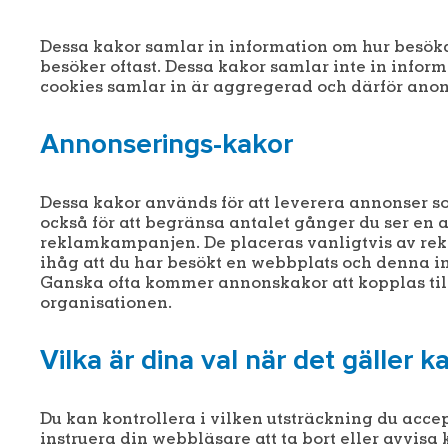
Dessa kakor samlar in information om hur besöka
besöker oftast. Dessa kakor samlar inte in infor
cookies samlar in är aggregerad och därför ano
Annonserings-kakor
Dessa kakor används för att leverera annonser s
också för att begränsa antalet gånger du ser en an
reklamkampanjen. De placeras vanligtvis av re
ihåg att du har besökt en webbplats och denna 
Ganska ofta kommer annonskakor att kopplas til
organisationen.
Vilka är dina val när det gäller k
Du kan kontrollera i vilken utsträckning du accep
instruera din webbläsare att ta bort eller avvisa