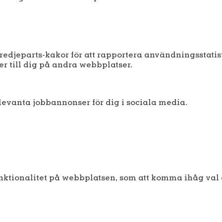
edjeparts-kakor för att rapportera användningsstatis
 till dig på andra webbplatser.
levanta jobbannonser för dig i sociala media.
unktionalitet på webbplatsen, som att komma ihåg val