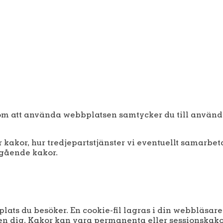
m att använda webbplatsen samtycker du till använd
er kakor, hur tredjepartstjänster vi eventuellt samarbe
gående kakor.
lats du besöker. En cookie-fil lagras i din webbläsare
 igen dig. Kakor kan vara permanenta eller sessionskako