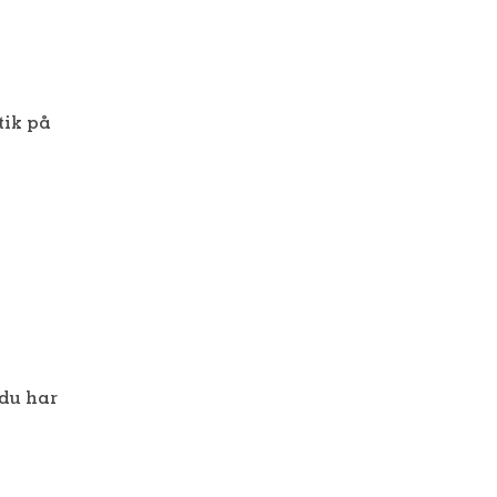
tik på
 du har