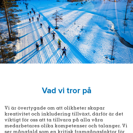
Vad vi tror på
Vi är övertygade om att olikheter skapar
kreativitet och inkludering tillväxt, därför är det
viktigt för oss att ta tillvara på alla våra
medarbetares olika kompetenser och talanger. Vi
ser mångfald som en kritisk framgångsfaktor för