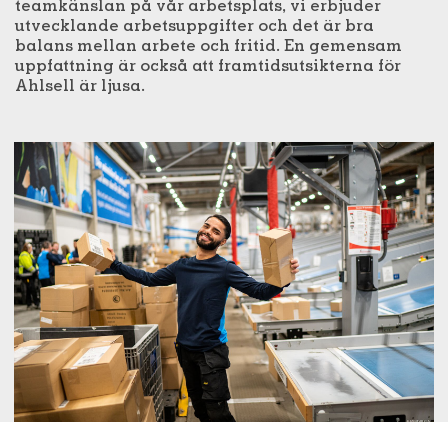
teamkänslan på vår arbetsplats, vi erbjuder
utvecklande arbetsuppgifter och det är bra
balans mellan arbete och fritid. En gemensam
uppfattning är också att framtidsutsikterna för
Ahlsell är ljusa.