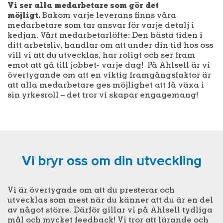
Vi ser alla medarbetare som gör det
möjligt.
Bakom varje leverans finns våra
medarbetare som tar ansvar för varje detalj i
kedjan. Vårt medarbetarlöfte: Den bästa tiden i
ditt arbetsliv, handlar om att under din tid hos oss
vill vi att du utvecklas, har roligt och ser fram
emot att gå till jobbet- varje dag! På Ahlsell är vi
övertygande om att en viktig framgångsfaktor är
att alla medarbetare ges möjlighet att få växa i
sin yrkesroll – det tror vi skapar engagemang!
Vi bryr oss om din utveckling
Vi är övertygade om att du presterar och
utvecklas som mest när du känner att du är en del
av något större. Därför gillar vi på Ahlsell tydliga
mål och mycket feedback! Vi tror att lärande och